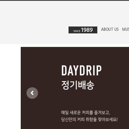
ABOUT US
MU