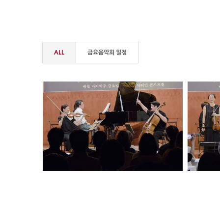
ALL
금요음악회 일정