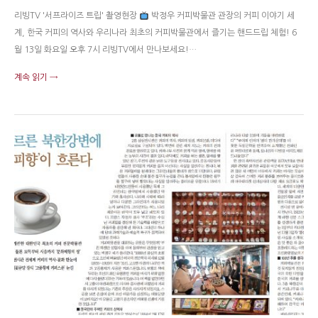
리빙TV '서프라이즈 트립' 촬영현장
박정우 커피박물관 관장의 커피 이야기 세
계, 한국 커피의 역사와 우리나라 최초의 커피박물관에서 즐기는 핸드드립 체험! 6
월 13일 화요일 오후 7시 리빙TV에서 만나보세요!…
계속 읽기 →