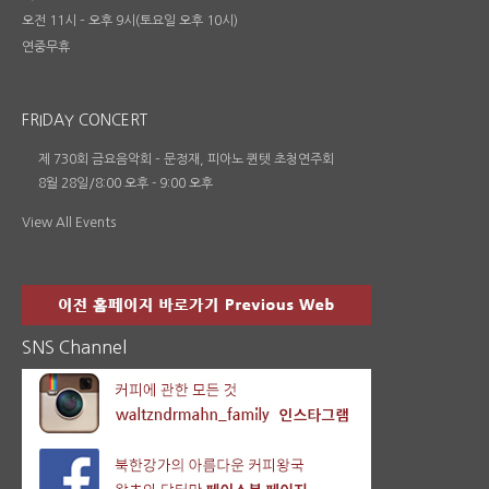
오전 11시 – 오후 9시(토요일 오후 10시)
연중무휴
FRIDAY CONCERT
제 730회 금요음악회 – 문정재, 피아노 퀸텟 초청연주회
8월 28일/8:00 오후
-
9:00 오후
View All Events
SNS Channel