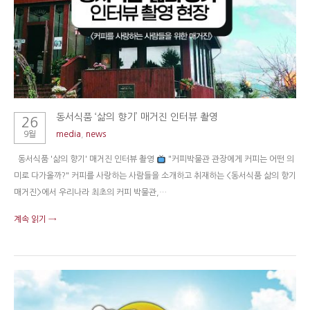
동서식품 ‘삶의 향기’ 매거진 인터뷰 촬영
26
9월
media
,
news
동서식품 '삶의 향기' 매거진 인터뷰 촬영
"커피박물관 관장에게 커피는 어떤 의
미로 다가올까?" 커피를 사랑하는 사람들을 소개하고 취재하는 <동서식품 삶의 향기
매거진>에서 우리나라 최초의 커피 박물관,…
계속 읽기 →