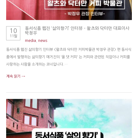
동서식품 웹진 ‘삶의향기’ 인터뷰 – 왈츠와 닥터만 대표이사
10
박정우
11월
media
,
news
동서식품 웹진 삶의향기 인터뷰 <왈츠와 닥터만 커피박물관 박정우 관장> 편 동서식
품에서 발행하는 삶의향기 매거진의 '올 댓 커피' 는 커피와 관련된 직업이나 커피를
사랑하는 사람을 소개하는 코너입니다.…
계속 읽기 →