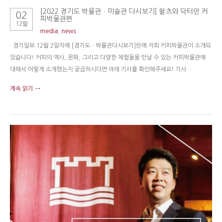
[2022 경기도 박물관ㆍ미술관 다시보기] 왈츠와 닥터만 커
02
피박물관편
12월
media
,
news
경기일보 12월 2일자에 [경기도ㆍ박물관다시보기]란에 저희 커피박물관이 소개되
었습니다! 커피의 역사, 문화, 그리고 다양한 체험들을 만날 수 있는 커피박물관에
대해서 어떻게 소개했는지 궁금하시다면 아래 기사를 확인해주세요! 기사…
계속 읽기 →