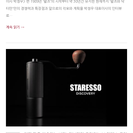
이사 박정우> 편 1989년 '왈츠'의 시작부터 약 30년간 유지한 현재까지 '왈츠와 닥
터만'만의 경쟁력과 특장점과 앞으로의 각오와 계획을 박정우 대표이사의 인터뷰
로…
계속 읽기 →