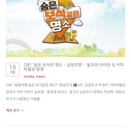
OBS ‘숨은 보석의 명소 – 남양주편’ – 왈츠와 닥터만 & 커피
16
박물관 방영
9월
media
,
news
OBS '발품여행 숨은 보석같은 명소?' 방송안내
MC 김정연 & 박정우 커피박물관
관장의 커피 이야기 숨보명 - 풍경에 취하다. 경기도 남양주시 편에서 피천득, 박완서
작가가 사랑했던 카페를…
계속 읽기 →