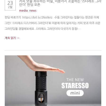
커피 맛을 좌우하는 비밀, 미분까지 조절하는 ‘스타레소 그라
23
인더’ 펀딩 오픈
2월
media
,
news
펀딩 바로가기 :https://bit.ly/2No9yrz 수동 그라인더는 힘들다는 편견은 이제
그만! '스타레소 디스커버리 그라인더'로 미분에 따라 달라지는 커피 맛과 아주 쉬운
그라인딩을 경험해보세요. 스타레소 그라인더의 다섯가지 장점!…
계속 읽기 →