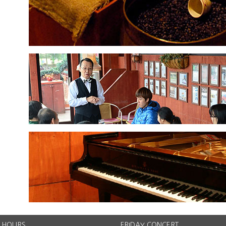
 HOURS
FRIDAY CONCERT