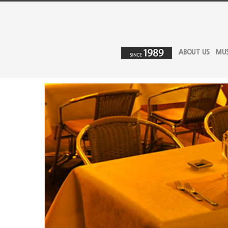
ABOUT US
MU