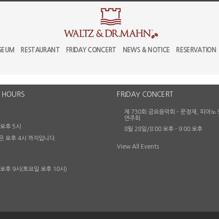
SEUM
RESTAURANT
FRIDAY CONCERT
NEWS & NOTICE
RESERVATION
 HOURS
FRIDAY CONCERT
제 730회 금요음악회 – 문정재, 피아노
연주회
 오후 5시
8월 28일/8:00 오후
-
9:00 오후
은 오후 4시 까지입니다.
View All Events
 오후 9시(토요일 오후 10시)