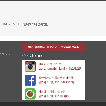
ONLINE SHOP
핸디로스터 챔피언십
 퀸텟 초청
SNS Channel