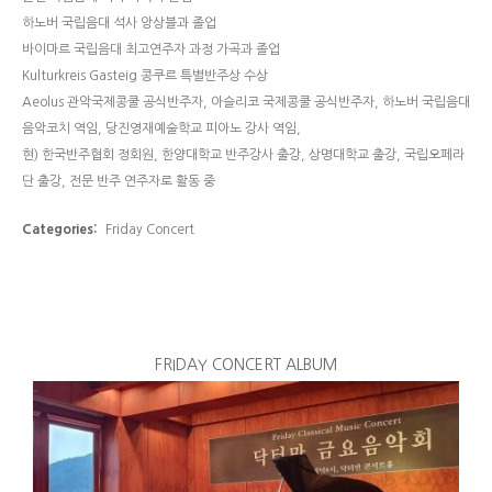
하노버 국립음대 석사 앙상블과 졸업
바이마르 국립음대 최고연주자 과정 가곡과 졸업
Kulturkreis Gasteig 콩쿠르 특별반주상 수상
Aeolus 관악국제콩쿨 공식반주자, 아슬리코 국제콩쿨 공식반주자, 하노버 국립음대
음악코치 역임, 당진영재예술학교 피아노 강사 역임,
현) 한국반주협회 정회원, 한양대학교 반주강사 출강, 상명대학교 출강, 국립오페라
단 출강, 전문 반주 연주자로 활동 중
Categories:
Friday Concert
FRIDAY CONCERT ALBUM