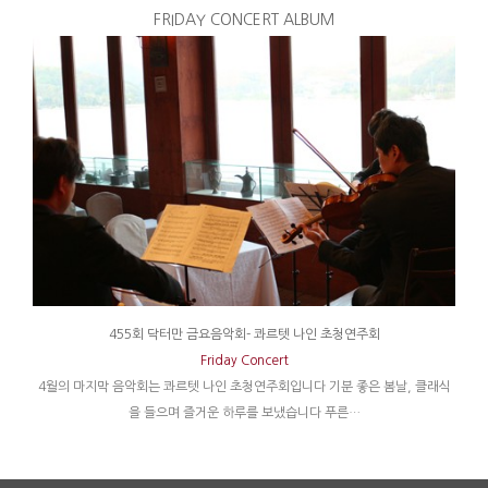
FRIDAY CONCERT ALBUM
455회 닥터만 금요음악회- 콰르텟 나인 초청연주회
Friday Concert
4월의 마지막 음악회는 콰르텟 나인 초청연주회입니다 기분 좋은 봄날, 클래식
을 들으며 즐거운 하루를 보냈습니다 푸른…