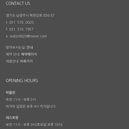
CONTACT US
경기도 남양주시 북한강로 856-37
t. 031. 576. 0020
f. 031. 576. 7957
e. waltz0020@naver.com
찾아오시는길:
안내
예약 안내:
예약페이지
채용안내:
바로가기
OPENING HOURS
박물관
오전 11시 – 오후 5시
마지막 입장은 오후 4시 까지입니다.
레스토랑
오전 11시 – 오후 9시(토요일 오후 10시)