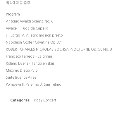
백석예대 등 출강
Program
Antonio Vivaldi Sonata No. 6
Vivace II. Fuga da Capella
III. Largo IV. Allegro ma non presto
Napoleon Coste : Cavatine Op.37
ROBERT CHARLES NICHOLAS BOCHSA -NOCTURNE Op. 50 No. 3
Francisco Tarrega – La grima
Roland Dyens – Tango en skaï
Maximo Diego Pujol
Suite Buenos Aires
Pompeya II. Palermo 3. San Telmo
Categories:
Friday Concert