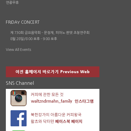
연중무휴
FRIDAY CONCERT
제 730회 금요음악회 – 문정재, 피아노 퀸텟 초청연주회
8월 28일/8:00 오후
-
9:00 오후
View All Events
SNS Channel