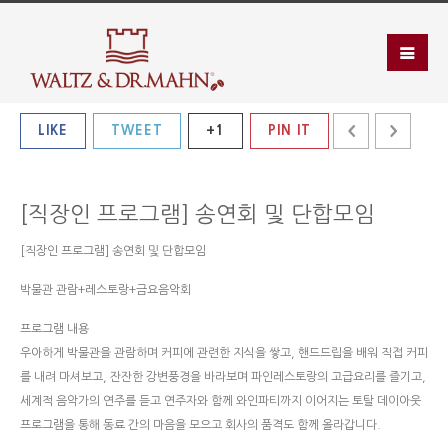
LIKE
TWEET
+1
PIN IT
[직장인 프로그램] 송연회 및 단합모임
[직장인 프로그램] 송연회 및 단합모임
박물관 관람+레스토랑+금요음악회
프로그램 내용
우아하게 박물관을 관람하며 커피에 관련한 지식을 쌓고, 핸드드립을 배워 직접 커피
를 내려 마셔보고, 잔잔한 강변풍경을 바라보며 파인레스토랑의 고급요리를 즐기고,
세계적 음악가의 연주를 듣고 연주자와 함께 와인파티까지 이어지는 토탈 데이아웃
프로그램을 통해 동료 간의 마음을 모으고 회사의 품격도 함께 올라갑니다.