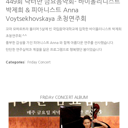
449회 닥터만 금요음악회- 바이올리니스트
박제희 & 피아니스트 Anna
Voytsekhovskaya 초청연주회
꼬마 모짜르트라 불리며 5살에 빈 국립음악대학교에 입학한 바이올리니스트 박제희
초청연주회 ^^
풍부한 감성을 가진 피아니스트 Anna 와 함께 아름다운 연주를 선사했습니다.
탄탄한 연주실력과 계절을 닮은 프로그램으로 행복했던 봄이었습니다
Categories:
Friday Concert
FRIDAY CONCERT ALBUM