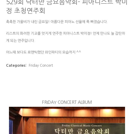
529회 닥터만 금요음악회- 피아니스트 박미
정 초청연주회
촉촉한 가을비가 내린 금요일! 아름다운 피아노 선율에 푹 빠졌습니다.
리스트의 화려한 기교를 멋지게 연주한 피아니스트 박미정! 언제 만나도 늘 감탄하
게 되는 연주입니다.
어느때 보다도 로맨틱했던 와인파티의 모습까지 ^^
Categories:
Friday Concert
FRIDAY CONCERT ALBUM