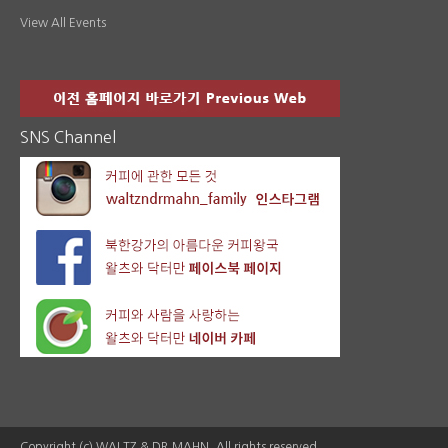
View All Events
SNS Channel
Copyright (c) WALTZ & DR.MAHN. All rights reserved.