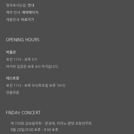
찾아오시는길:
안내
예약 안내:
예약페이지
채용안내:
바로가기
OPENING HOURS
박물관
오전 11시 – 오후 5시
마지막 입장은 오후 4시 까지입니다.
레스토랑
오전 11시 – 오후 9시(토요일 오후 10시)
연중무휴
FRIDAY CONCERT
제 730회 금요음악회 – 문정재, 피아노 퀸텟 초청연주회
8월 28일/8:00 오후
-
9:00 오후