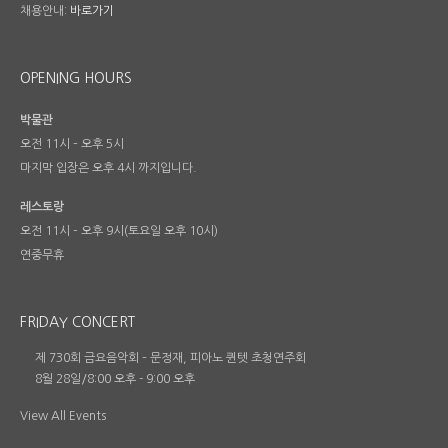
채용안내:
바로가기
OPENING HOURS
박물관
오전 11시 – 오후 5시
마지막 입장은 오후 4시 까지입니다.
레스토랑
오전 11시 – 오후 9시(토요일 오후 10시)
연중무휴
FRIDAY CONCERT
제 730회 금요음악회 – 문정재, 피아노 퀸텟 초청연주회
8월 28일/8:00 오후
-
9:00 오후
View All Events