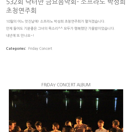
532회 닥터만 금요음악회- 소프라노 박성희
초청연주회
10월의 어느 멋진날에! 소프라노 박성희 초청연주회가 펼쳐졌습니다.
언제 들어도 기분좋은 그녀의 목소리^^ 모두가 행복했던 가을밤이었습니다.
내년에 또 만나요~!
Categories:
Friday Concert
FRIDAY CONCERT ALBUM