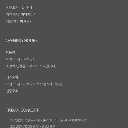
찾아오시는길:
안내
예약 안내:
예약페이지
채용안내:
바로가기
OPENING HOURS
박물관
오전 11시 – 오후 5시
마지막 입장은 오후 4시 까지입니다.
레스토랑
오전 11시 – 오후 9시(토요일 오후 10시)
연중무휴
FRIDAY CONCERT
제 730회 금요음악회 – 문정재, 피아노 퀸텟 초청연주회
8월 28일/8:00 오후
-
9:00 오후