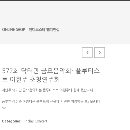
ONLINE SHOP
핸디로스터 챔피언십
572회 닥터만 금요음악회- 플루티스
트 이현주 초청연주회
지난주 닥터만 금요음악회는 플루티스트 이현주와 함께 했습니다.
풍부한 감성과 아름다운 플루트의 선율에 시원한 여름밤을 보냈습니다
^^
Categories:
Friday Concert