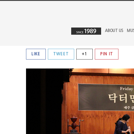
ABOUT US
MU
LIKE
TWEET
+1
PIN IT