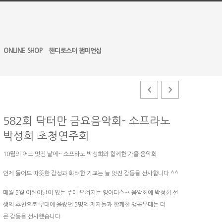
ONLINE SHOP
핸디로스터 챔피언십
582회 닥터만 금요음악회- 소프라노
박성희 초청연주회
10월의 어느 멋진 날에~ 소프라노 박성희와 함께한 가을 음악회
언제 들어도 따뜻한 감성과 화려한 기교는 늘 멋진 감동을 선사합니다 ^^
매월 5월 어린이날이 있는 주에 펼쳐지는 영아티스츠 음악회에 박성희 선
생의 추천으로 무대에 올랐던 5명의 제자들과 함께한 앵콜무대는 더
큰 감동을 선사했습니다