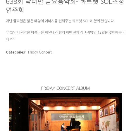
638회 닥터만 금요음악회- 콰르텟 SOL초청
연주회
지난 금요일은 밝은 태양의 에너지를 전해주는 콰르텟 SOL과 함께 했습니다.
11월의 마지막을 아름다운 하모니와 함께 하며 올해의 마지막인 12월을 맞이해봅니
다 ^^
Categories:
Friday Concert
FRIDAY CONCERT ALBUM