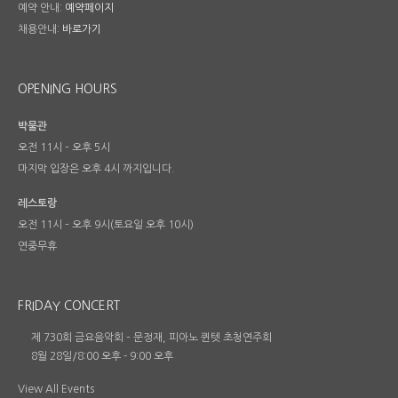
예약 안내:
예약페이지
채용안내:
바로가기
OPENING HOURS
박물관
오전 11시 – 오후 5시
마지막 입장은 오후 4시 까지입니다.
레스토랑
오전 11시 – 오후 9시(토요일 오후 10시)
연중무휴
FRIDAY CONCERT
제 730회 금요음악회 – 문정재, 피아노 퀸텟 초청연주회
8월 28일/8:00 오후
-
9:00 오후
View All Events