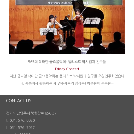
565회 닥터만 금요음악회- 첼리스트 박시원과 친구들
Friday Concert
지난 금요일 닥터만 금요음악회는 첼리스트 박시원과 친구들 초청연주회였습니
다. 홍콩에서 활동하는 세 연주자들의 앙상블! 청중들이 눈물을…
CONTACT US
경기도 남양주시 북한강로 856-37
t. 031. 576. 0020
f. 031. 576. 7957