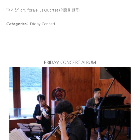
“아리랑” arr. for Bellus Quartet (최종윤 편곡)
Categories:
Friday Concert
FRIDAY CONCERT ALBUM