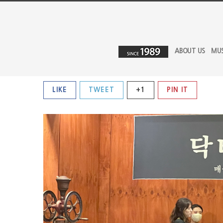
ABOUT US
MU
LIKE
TWEET
+1
PIN IT