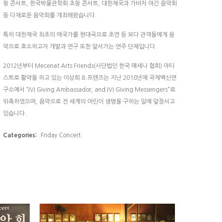
청 콘서트, 한국박물관학회 초청 콘서트, 대한제국과 가비차 야간 음악회
등 다채로운 음악회를 개최해왔습니다.
특히 대한제국 최초의 애국가를 현대곡으로 초연 등 보다 관객들에게 음
악으로 호소하고자 개발과 연구 또한 앞서가는 연주 단체입니다.
2012년부터 Mecenat Arts Friends(사단법인 한국 메세나 협회) 아티
스트로 활약을 하고 있는 이상희 & 프랜즈는 지난 2018년에 국제백신연
구소에서 “IVI Giving Ambassador, and IVI Giving Messengers”로
위촉하였으며, 음악으로 전 세계의 어린이 생명을 구하는 일에 앞장서고
있습니다.
Categories:
Friday Concert