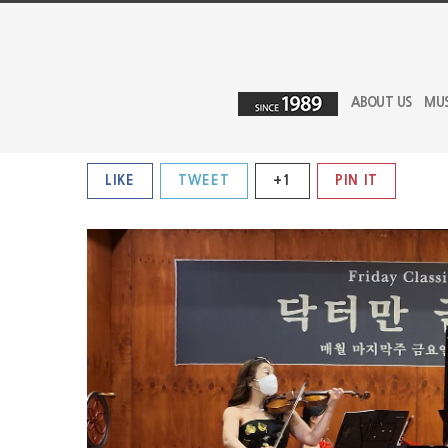
ABOUT US
MU
LIKE
TWEET
+1
PIN IT