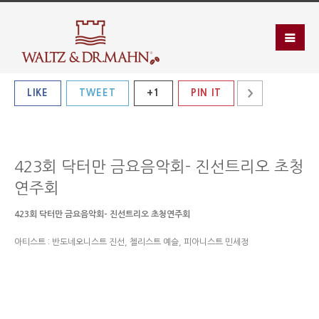
LIKE
TWEET
+1
PIN IT
423회 닥터만 금요음악회- 진선트리오 초청
연주회
423회 닥터만 금요음악회- 진선트리오 초청연주회
아티스트 : 반도네오니스트 진선, 첼리스트 예슬, 피아니스트 민세정