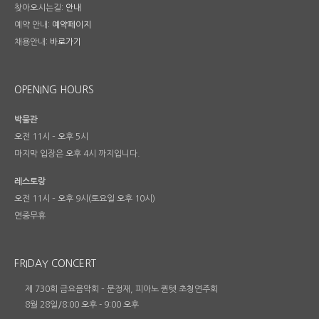
찾아오시는길:
안내
예약 안내:
예약페이지
채용안내:
바로가기
OPENING HOURS
박물관
오전 11시 – 오후 5시
마지막 입장은 오후 4시 까지입니다.
레스토랑
오전 11시 – 오후 9시(토요일 오후 10시)
연중무휴
FRIDAY CONCERT
제 730회 금요음악회 – 문정재, 피아노 퀸텟 초청연주회
8월 28일/8:00 오후
-
9:00 오후