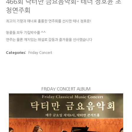
466회 닥터만 금요음악회- 테너 정호윤 초
청연주회
최고의 기량과 매너로 훌륭한 연주회를 선사한 테너 정호윤!
청중들 모두 기립박수를 ^^
연주는 물론 재치있는 해설로 감동과 즐거움을 선사했습니다
Categories:
Friday Concert
FRIDAY CONCERT ALBUM