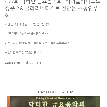
477회 닥터만 금요음악회- 바이올리니스트
정준수& 클라리네티스트 정담온 초청연주
회
지난 금요일에 열린 닥터만 금요음악회!
두 연주자의 아름다운 앙상블에 푹~~
연주자와 청중이 함께한 결혼을 앞둔 커플의 프로포즈까지!
로맨틱한 하루를 보냈습니다^^
Categories:
Friday Concert
FRIDAY CONCERT ALBUM