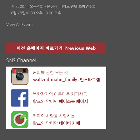
제 730회 금요음악회 – 문정재, 피아노 퀸텟 초청연주회
8월 28일/8:00 오후
-
9:00 오후
View All Events
SNS Channel