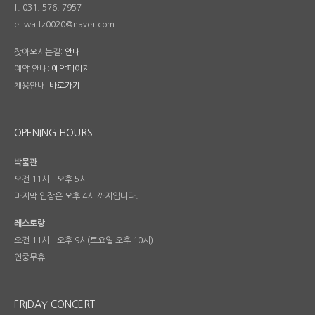
f. 031. 576. 7957
e. waltz0020@naver.com
찾아오시는길:
안내
예약 안내:
예약페이지
채용안내:
바로가기
OPENING HOURS
박물관
오전 11시 – 오후 5시
마지막 입장은 오후 4시 까지입니다.
레스토랑
오전 11시 – 오후 9시(토요일 오후 10시)
연중무휴
FRIDAY CONCERT