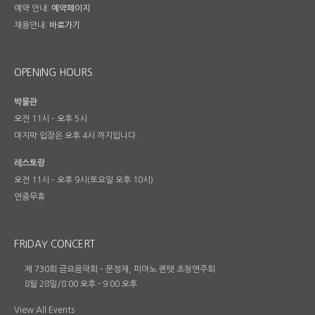
예약 안내:
예약페이지
채용안내:
바로가기
OPENING HOURS
박물관
오전 11시 – 오후 5시
마지막 입장은 오후 4시 까지입니다.
레스토랑
오전 11시 – 오후 9시(토요일 오후 10시)
연중무휴
FRIDAY CONCERT
제 730회 금요음악회 – 문정재, 피아노 퀸텟 초청연주회
8월 28일/8:00 오후
-
9:00 오후
View All Events