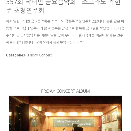
557회 닥터만 금요음악회 – 소프라노 곽현
주 초청연주회
어제 열린 닥터만 금요음악회는 소프라노 곽현주 초청연주회였습니다. 봄을 닮은 따
뜻한 프로그램과 연주자의 맑고 순수한 감성으로 행복한 금요일을 보냈습니다. 다음
주 닥터만 금요음악회는 어린이날을 맞아 우리나라 클래식계를 이끌어갈 젊은 연주
자들과 함께 합니다. 많이 오셔서 응원부탁드립니다 ^^
Categories:
Friday Concert
FRIDAY CONCERT ALBUM