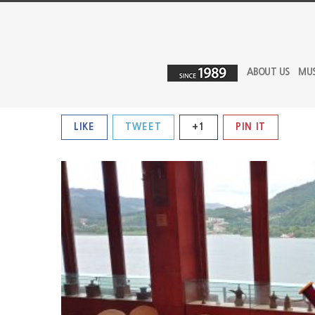
ABOUT US
MU
LIKE
TWEET
+1
PIN IT