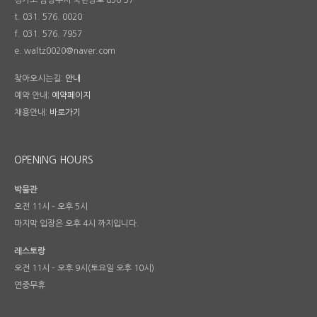
경기도 남양주시 북한강로 856-37
t. 031. 576. 0020
f. 031. 576. 7957
e. waltz0020@naver.com
찾아오시는길:
안내
예약 안내:
예약페이지
채용안내:
바로가기
OPENING HOURS
박물관
오전 11시 – 오후 5시
마지막 입장은 오후 4시 까지입니다.
레스토랑
오전 11시 – 오후 9시(토요일 오후 10시)
연중무휴