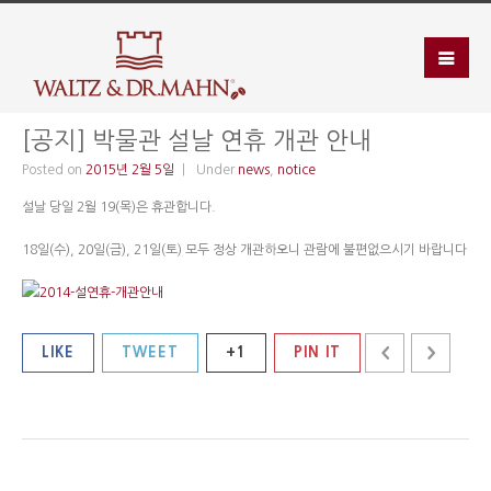
[공지] 박물관 설날 연휴 개관 안내
Posted on
2015년 2월 5일
Under
news
,
notice
설날 당일 2월 19(목)은 휴관합니다.
18일(수), 20일(금), 21일(토) 모두 정상 개관하오니 관람에 불편없으시기 바랍니다
LIKE
TWEET
+1
PIN IT