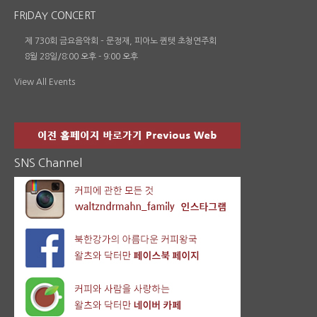
FRIDAY CONCERT
제 730회 금요음악회 – 문정재, 피아노 퀸텟 초청연주회
8월 28일/8:00 오후
-
9:00 오후
View All Events
SNS Channel