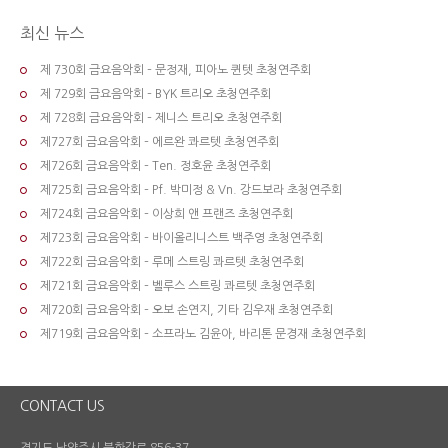
최신 뉴스
제 730회 금요음악회 – 문정재, 피아노 퀸텟 초청연주회
제 729회 금요음악회 – BYK 트리오 초청연주회
제 728회 금요음악회 – 제니스 트리오 초청연주회
제727회 금요음악회 – 에르완 콰르텟 초청연주회
제726회 금요음악회 – Ten. 정호윤 초청연주회
제725회 금요음악회 – Pf. 박미정 & Vn. 강드보라 초청연주회
제724회 금요음악회 – 이상희 앤 프랜즈 초청연주회
제723회 금요음악회 – 바이올리니스트 백주영 초청연주회
제722회 금요음악회 – 루메 스트링 콰르텟 초청연주회
제721회 금요음악회 – 벨루스 스트링 콰르텟 초청연주회
제720회 금요음악회 – 오보 손연지, 기타 김우재 초청연주회
제719회 금요음악회 – 소프라노 김윤아, 바리톤 문경재 초청연주회
CONTACT US