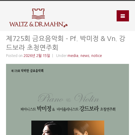
제725회 금요음악회 – Pf. 박미정 & Vn. 강
드보라 초청연주회
Posted on
2026년 2월 15일
Under
media
,
news
,
notice