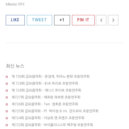
Művész 리더
LIKE
TWEET
+1
PIN IT
최신 뉴스
제 730회 금요음악회 – 문정재, 피아노 퀸텟 초청연주회
제 729회 금요음악회 – BYK 트리오 초청연주회
제 728회 금요음악회 – 제니스 트리오 초청연주회
제727회 금요음악회 – 에르완 콰르텟 초청연주회
제726회 금요음악회 – Ten. 정호윤 초청연주회
제725회 금요음악회 – Pf. 박미정 & Vn. 강드보라 초청연주회
제724회 금요음악회 – 이상희 앤 프랜즈 초청연주회
제723회 금요음악회 – 바이올리니스트 백주영 초청연주회