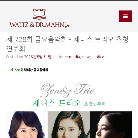
제 728회 금요음악회 – 제니스 트리오 초청
연주회
Posted on
2026년 5월 31일
Under
media
,
news
,
notice