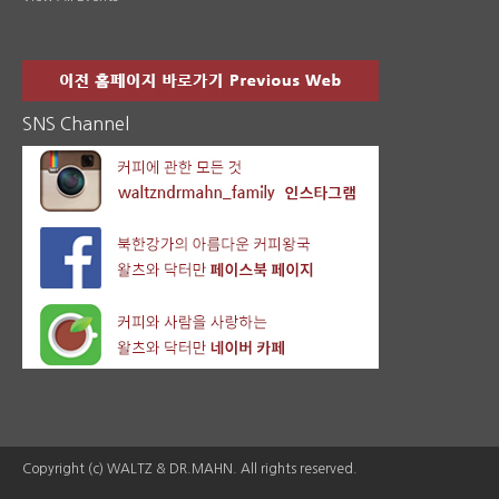
SNS Channel
Copyright (c) WALTZ & DR.MAHN. All rights reserved.