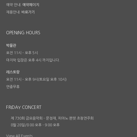
예약 안내:
예약페이지
채용안내:
바로가기
OPENING HOURS
박물관
오전 11시 – 오후 5시
마지막 입장은 오후 4시 까지입니다.
레스토랑
오전 11시 – 오후 9시(토요일 오후 10시)
연중무휴
FRIDAY CONCERT
제 730회 금요음악회 – 문정재, 피아노 퀸텟 초청연주회
8월 28일/8:00 오후
-
9:00 오후
View All Events