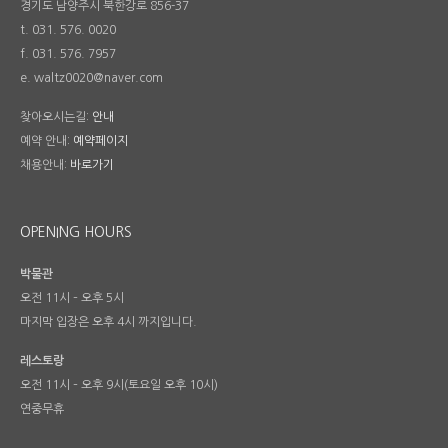
경기도 남양주시 북한강로 856-37
t. 031. 576. 0020
f. 031. 576. 7957
e. waltz0020@naver.com
찾아오시는길:
안내
예약 안내:
예약페이지
채용안내:
바로가기
OPENING HOURS
박물관
오전 11시 – 오후 5시
마지막 입장은 오후 4시 까지입니다.
레스토랑
오전 11시 – 오후 9시(토요일 오후 10시)
연중무휴