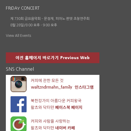
FRIDAY CONCERT
제 730회 금요음악회 – 문정재, 피아노 퀸텟 초청연주회
8월 28일/8:00 오후
-
9:00 오후
View All Events
SNS Channel