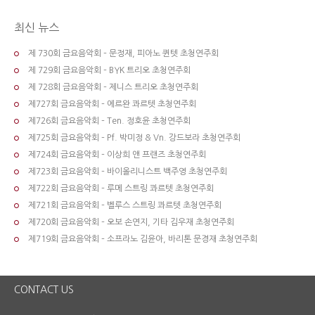
최신 뉴스
제 730회 금요음악회 – 문정재, 피아노 퀸텟 초청연주회
제 729회 금요음악회 – BYK 트리오 초청연주회
제 728회 금요음악회 – 제니스 트리오 초청연주회
제727회 금요음악회 – 에르완 콰르텟 초청연주회
제726회 금요음악회 – Ten. 정호윤 초청연주회
제725회 금요음악회 – Pf. 박미정 & Vn. 강드보라 초청연주회
제724회 금요음악회 – 이상희 앤 프랜즈 초청연주회
제723회 금요음악회 – 바이올리니스트 백주영 초청연주회
제722회 금요음악회 – 루메 스트링 콰르텟 초청연주회
제721회 금요음악회 – 벨루스 스트링 콰르텟 초청연주회
제720회 금요음악회 – 오보 손연지, 기타 김우재 초청연주회
제719회 금요음악회 – 소프라노 김윤아, 바리톤 문경재 초청연주회
CONTACT US