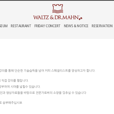
SEUM
RESTAURANT
FRIDAY CONCERT
NEWS & NOTICE
RESERVATION
강의를 통해 단순한 기술습득을 넘어 커피 스페셜리스트를 양성하고자 합니다.
이 직접 강의를 펼칩니다.
 공부하여 시야를 넓힐수 있습니다.
사진과 영상자료들을 바탕으로 전문가로써의 소양을 갖추실 수 있습니다
m으로 송부해주십시오