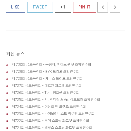
LIKE
TWEET
+1
PIN IT
최신 뉴스
제 730회 금요음악회 – 문정재, 피아노 퀸텟 초청연주회
제 729회 금요음악회 – BYK 트리오 초청연주회
제 728회 금요음악회 – 제니스 트리오 초청연주회
제727회 금요음악회 – 에르완 콰르텟 초청연주회
제726회 금요음악회 – Ten. 정호윤 초청연주회
제725회 금요음악회 – Pf. 박미정 & Vn. 강드보라 초청연주회
제724회 금요음악회 – 이상희 앤 프랜즈 초청연주회
제723회 금요음악회 – 바이올리니스트 백주영 초청연주회
제722회 금요음악회 – 루메 스트링 콰르텟 초청연주회
제721회 금요음악회 – 벨루스 스트링 콰르텟 초청연주회