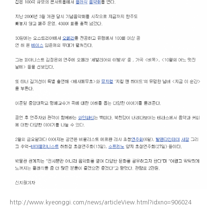
http://www.kyeonggi.com/news/articleView.html?idxno=906024