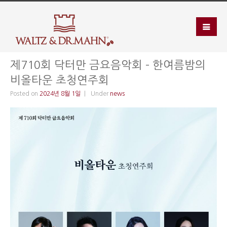
제710회 닥터만 금요음악회 – 한여름밤의
비올타운 초청연주회
Posted on
2024년 8월 1일
Under
news