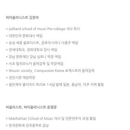
바이올리니스트 김경아
* Juilliard school of music Pre-college 석사 학사
* 대한민국 문화대사 역임
* 삼성 세종 쏠로이스트, 금호아시아나 사중주 역임
* 연세대학교, 경희대학교 강사 역임
* 강남 문화재단 강남 심포니 악장 역임
* 서초 필하모닉커 음악감독 및 악장역임
* 9music society, Compassion Korea 오케스트라 음악감독
* 천안시향 객원악장
* 음반제작 줄리아드 트리오 1-6집 발매 일본, 동남아, 미주 지역 활동
비올리스트, 바이올리니스트 윤염광
* Manhattan School of Music 석사 및 전문연주자 과정 졸업
* 한국문화제 전국콩쿠르 금상