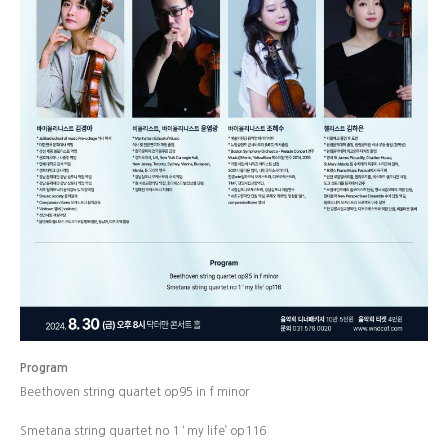
Program
Beethoven string quartet op95 in f minor
Smetana string quartet no 1 ‘ my life’ op116