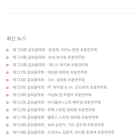
최신 뉴스
제 730회 금요음악회 – 문정재, 피아노 퀸텟 초청연주회
제 729회 금요음악회 – BYK 트리오 초청연주회
제 728회 금요음악회 – 제니스 트리오 초청연주회
제727회 금요음악회 – 에르완 콰르텟 초청연주회
제726회 금요음악회 – Ten. 정호윤 초청연주회
제725회 금요음악회 – Pf. 박미정 & Vn. 강드보라 초청연주회
제724회 금요음악회 – 이상희 앤 프랜즈 초청연주회
제723회 금요음악회 – 바이올리니스트 백주영 초청연주회
제722회 금요음악회 – 루메 스트링 콰르텟 초청연주회
제721회 금요음악회 – 벨루스 스트링 콰르텟 초청연주회
제720회 금요음악회 – 오보 손연지, 기타 김우재 초청연주회
제719회 금요음악회 – 소프라노 김윤아, 바리톤 문경재 초청연주회