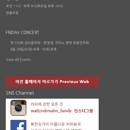
오전 11시 – 오후 9시(토요일 오후 10시)
연중무휴
FRIDAY CONCERT
제 730회 금요음악회 – 문정재, 피아노 퀸텟 초청연주회
8월 28일/8:00 오후
-
9:00 오후
View All Events
SNS Channel