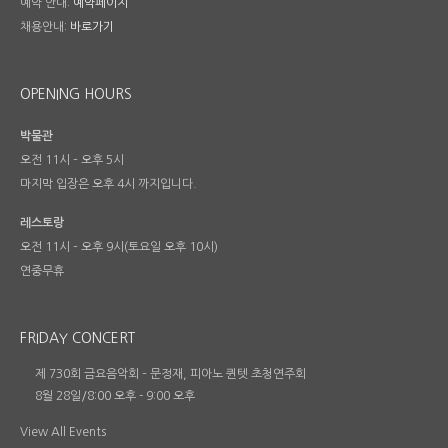
예약 안내:
예약페이지
채용안내:
바로가기
OPENING HOURS
박물관
오전 11시 – 오후 5시
마지막 입장은 오후 4시 까지입니다.
레스토랑
오전 11시 – 오후 9시(토요일 오후 10시)
연중무휴
FRIDAY CONCERT
제 730회 금요음악회 – 문정재, 피아노 퀸텟 초청연주회
8월 28일/8:00 오후
-
9:00 오후
View All Events