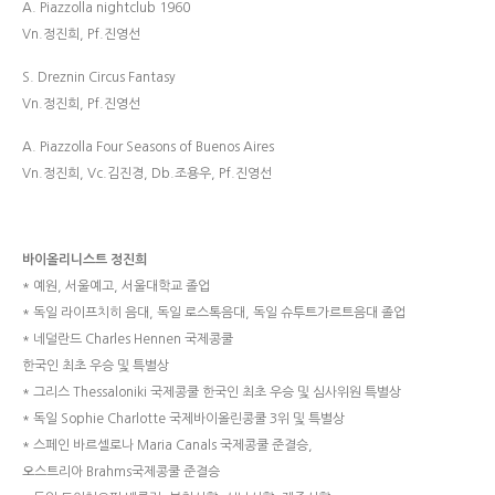
A. Piazzolla nightclub 1960
Vn.정진희, Pf.진영선
S. Dreznin Circus Fantasy
Vn.정진희, Pf.진영선
A. Piazzolla Four Seasons of Buenos Aires
Vn.정진희, Vc.김진경, Db.조용우, Pf.진영선
바이올리니스트 정진희
* 예원, 서울예고, 서울대학교 졸업
* 독일 라이프치히 음대, 독일 로스톡음대, 독일 슈투트가르트음대 졸업
* 네덜란드 Charles Hennen 국제콩쿨
한국인 최초 우승 및 특별상
* 그리스 Thessaloniki 국제콩쿨 한국인 최초 우승 및 심사위원 특별상
* 독일 Sophie Charlotte 국제바이올린콩쿨 3위 및 특별상
* 스페인 바르셀로나 Maria Canals 국제콩쿨 준결승,
오스트리아 Brahms국제콩쿨 준결승