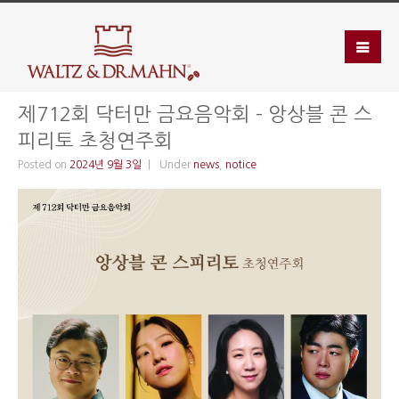
제712회 닥터만 금요음악회 – 앙상블 콘 스
피리토 초청연주회
Posted on
2024년 9월 3일
Under
news
,
notice