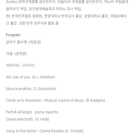
Aeolus 관악국제콩쿨 공식반주자, 아슬리코 국제콩쿨 공식반주자, 하노버 국립음대
음악코치 역임, 당진영재예술학교 피아노 강사 역임,
현) 한국반주협회 정회원, 한양대학교 반주강사 출강, 상명대학교 출강, 국립오페라
단 출강, 전문 반주 연주자로 활동 중
Program
살짜기 옵서예- (최창권)
마중- (윤학준)
아라리요 – (이지수)
All I ask of you. (A.L.Webber)
Musica probita. (S.Gastaldon)
Climb ev’ry Mountain – Musical Sound of Music. (R.Rodgers)
Perfidi all’anglo.. pieta rispetto
Opera Macbeth. (G.Vedi)
Song to the Moon – Opera Rusalka (A. Dvorak)