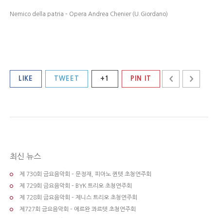
Nemico della patria – Opera Andrea Chenier (U.Giordano)
LIKE
TWEET
+1
PIN IT
최신 뉴스
제 730회 금요음악회 – 문정재, 피아노 퀸텟 초청연주회
제 729회 금요음악회 – BYK 트리오 초청연주회
제 728회 금요음악회 – 제니스 트리오 초청연주회
제727회 금요음악회 – 에르완 콰르텟 초청연주회