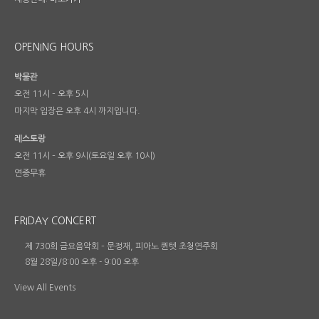
OPENING HOURS
박물관
오전 11시 – 오후 5시
마지막 입장은 오후 4시 까지입니다.
레스토랑
오전 11시 – 오후 9시(토요일 오후 10시)
연중무휴
FRIDAY CONCERT
제 730회 금요음악회 – 문정재, 피아노 퀸텟 초청연주회
8월 28일/8:00 오후
-
9:00 오후
View All Events