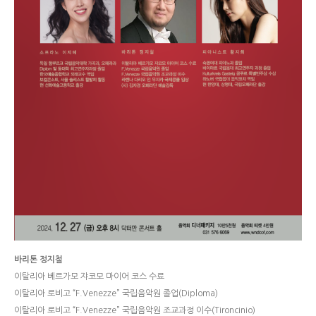
바리톤 정지철
이탈리아 베르가모 쟈코모 마이어 코스 수료
이탈리아 로비고 “F.Venezze” 국립음악원 졸업(Diploma)
이탈리아 로비고 “F.Venezze” 국립음악원 조교과정 이수(Tironcinio)