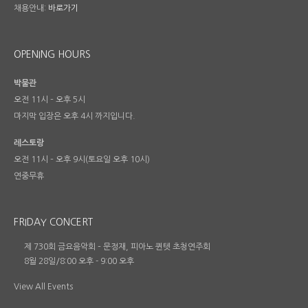
채용안내:
바로가기
OPENING HOURS
박물관
오전 11시 – 오후 5시
마지막 입장은 오후 4시 까지입니다.
레스토랑
오전 11시 – 오후 9시(토요일 오후 10시)
연중무휴
FRIDAY CONCERT
제 730회 금요음악회 – 문정재, 피아노 퀸텟 초청연주회
8월 28일/8:00 오후
-
9:00 오후
View All Events