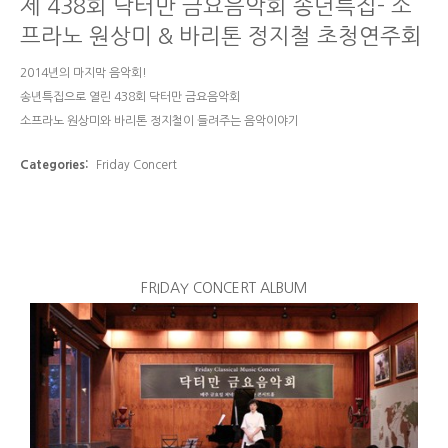
제 438회 닥터만 금요음악회 송년특집- 소
프라노 원상미 & 바리톤 정지철 초청연주회
2014년의 마지막 음악회!
송년특집으로 열린 438회 닥터만 금요음악회
소프라노 원상미와 바리톤 정지철이 들려주는 음악이야기
Categories:
Friday Concert
FRIDAY CONCERT ALBUM