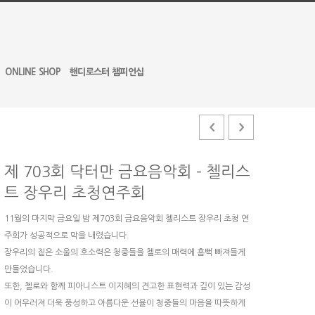
ONLINE SHOP
핸디로스터 챔피언십
제 703회 닥터만 금요음악회 – 첼리스
트 장우리 초청연주회
11월의 마지막 금요일 밤 제703회 금요음악회 첼리스트 장우리 초청 연
주회가 성공적으로 막을 내렸습니다.
장우리의 짙은 소울의 호소력은 청중들을 첼로의 매력에 흠뻑 빠져들게
만들었습니다.
또한, 첼로와 함께 피아니스트 이지혜의 견고한 표현력과 깊이 있는 감성
이 어우러져 더욱 풍성하고 아름다운 선율이 청중들의 마음을 따뜻하게