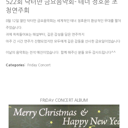
522회 닥터만 금요음악회- 테너 정호윤 초
청연주회
8월 12일 열린 닥터만 금요음악회는 세계적인 테너 정호윤이 환상적인 무대를 펼쳐
주었습니다.
귀에 쏙쏙들어오는 해설부터, 깊은 감성을 담은 연주까지
아주 긴 시간 연주가 진행되었지만 모두에게 깊은 감동을 선사한 금요일이었습니다
이날의 음악회는 전석 매진이었습니다. 함께 해주신 분들 모두 감사드립니다^^
Categories:
Friday Concert
FRIDAY CONCERT ALBUM