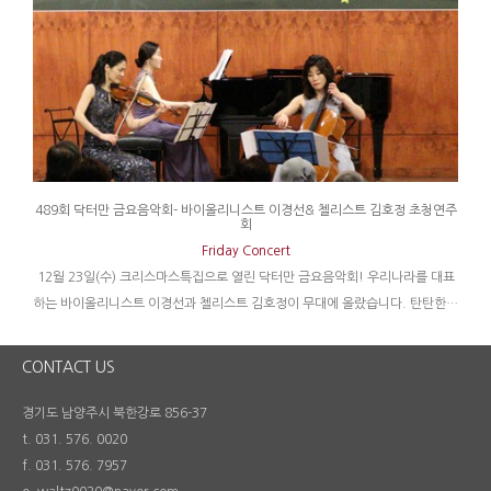
489회 닥터만 금요음악회- 바이올리니스트 이경선& 첼리스트 김호정 초청연주
회
Friday Concert
12월 23일(수) 크리스마스특집으로 열린 닥터만 금요음악회! 우리나라를 대표
하는 바이올리니스트 이경선과 첼리스트 김호정이 무대에 올랐습니다. 탄탄한…
CONTACT US
경기도 남양주시 북한강로 856-37
t. 031. 576. 0020
f. 031. 576. 7957