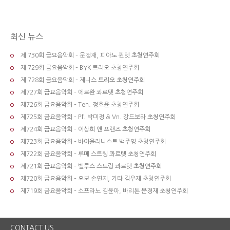
최신 뉴스
제 730회 금요음악회 – 문정재, 피아노 퀸텟 초청연주회
제 729회 금요음악회 – BYK 트리오 초청연주회
제 728회 금요음악회 – 제니스 트리오 초청연주회
제727회 금요음악회 – 에르완 콰르텟 초청연주회
제726회 금요음악회 – Ten. 정호윤 초청연주회
제725회 금요음악회 – Pf. 박미정 & Vn. 강드보라 초청연주회
제724회 금요음악회 – 이상희 앤 프랜즈 초청연주회
제723회 금요음악회 – 바이올리니스트 백주영 초청연주회
제722회 금요음악회 – 루메 스트링 콰르텟 초청연주회
제721회 금요음악회 – 벨루스 스트링 콰르텟 초청연주회
제720회 금요음악회 – 오보 손연지, 기타 김우재 초청연주회
제719회 금요음악회 – 소프라노 김윤아, 바리톤 문경재 초청연주회
CONTACT US