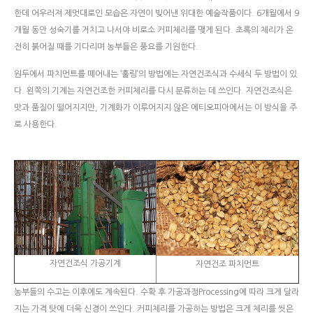
한데 어우러져 제멋대로인 모습은 자연이 빚어낸 위대한 예술작품이다. 6개월에서 9
개월 동안 성숙기를 거치고 나서야 비로소 커피체리를 맺게 된다. 초록의 체리가 온
전히 붉어질 때를 기다리며 농부들은 풍요를 기원한다.
원두에서 파치먼트를 떼어내는 ‘훌링’의 방법에는 자연건조식과 수세식 두 방법이 있
다. 왼쪽의 기계는 자연건조한 커피체리를 다시 분류하는 데 쓰인다. 자연건조식은
맛과 품질이 떨어지지만, 기계화가 이루어지지 않은 에티오피아에서는 이 방식을 주
로 사용한다.
자연건조식 가공기계
자연건조 파치먼트
농부들의 수고는 이후에도 계속된다. 수확 후 가공과정Processing에 따라 크게 달라
지는 가격 탓에 더욱 신경이 쓰인다. 커피체리를 가공하는 방법은 크게 체리를 씻은