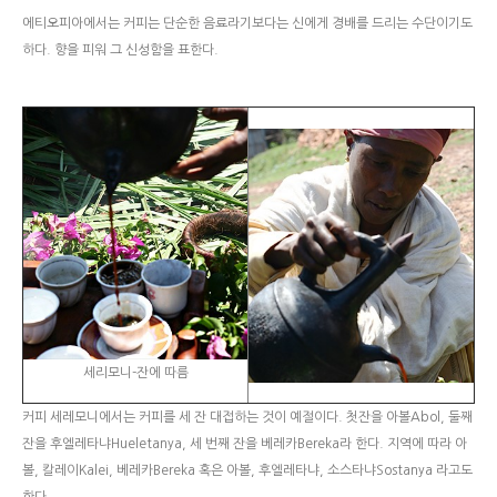
에티오피아에서는 커피는 단순한 음료라기보다는 신에게 경배를 드리는 수단이기도
하다. 향을 피워 그 신성함을 표한다.
세리모니-잔에 따름
커피 세레모니에서는 커피를 세 잔 대접하는 것이 예절이다. 첫잔을 아볼Abol, 둘째
잔을 후엘레타냐Hueletanya, 세 번째 잔을 베레카Bereka라 한다. 지역에 따라 아
볼, 칼레이Kalei, 베레카Bereka 혹은 아볼, 후엘레타냐, 소스타냐Sostanya 라고도