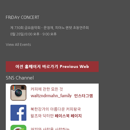
FRIDAY CONCERT
제 730회 금요음악회 – 문정재, 피아노 퀸텟 초청연주회
8월 28일/8:00 오후
-
9:00 오후
View All Events
SNS Channel