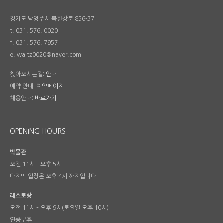
경기도 남양주시 북한강로 856-37
t. 031. 576. 0020
f. 031. 576. 7957
e. waltz0020@naver.com
찾아오시는길:
안내
예약 안내:
예약페이지
채용안내:
바로가기
OPENING HOURS
박물관
오전 11시 – 오후 5시
마지막 입장은 오후 4시 까지입니다.
레스토랑
오전 11시 – 오후 9시(토요일 오후 10시)
연중무휴