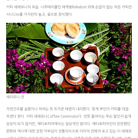
커피 세레모니의 모습. 나무테이블인 레케봇Rekebot 위에 손잡이 없는 작은 커피잔
시니Cini를 가지런히 놓고, 꽃으로 장식했다.
세리모니-잔
자연건조를 실증이나 하려는 듯 뜨거운 태양이 내리쬔다. 망게 부인이 커피를 대접
하겠다 한다. 커피 세레모니Coffee Ceremony다. 언뜻 들어서는 무슨 말인지 쉽게
상상이 되지 않지만, 에티오피아에서는 일상적인 말이다. 에티오피아인의 찬란했던
문화와 역사에 대한 강한 자부심이 전통의식으로 이어져 전해져 오고 있는 이 세레모